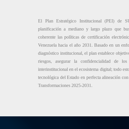
El Plan Estratégico Institucional (PEI) d
planificación a mediano y largo plazo que bus
coherente las políticas de certificación electró
Venezuela hacia el año 2031. Basado en un enfo
diagnóstico institucional, el plan establece objeti
riesgos, asegurar la confidencialidad de los
interinstitucional en el ecosistema digital; todo es
tecnológica del Estado en perfecta alineación con
Transformaciones 2025-2031.