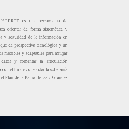
e SUSCERTE es una herramienta de
ca orientar de forma sistemática y
nica y seguridad de la información en
que de prospectiva tecnológica y un
vos medibles y adaptables para mitigar
 datos y fomentar la articulación
to con el fin de consolidar la soberanía
 el Plan de la Patria de las 7 Grandes